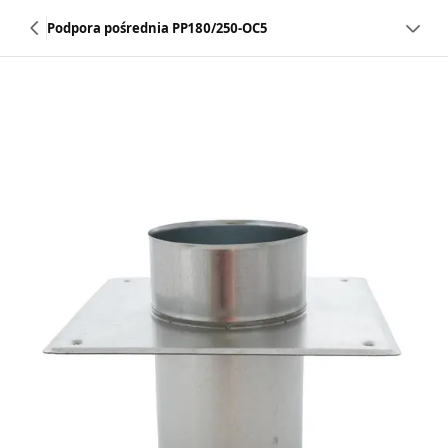
Podpora pośrednia PP180/250-OC5