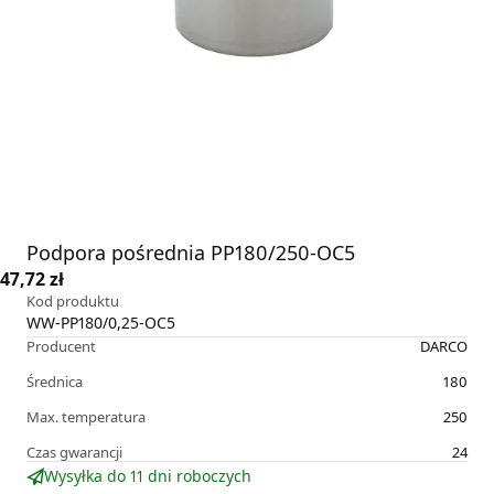
Podpora pośrednia PP180/250-OC5
47,72 zł
Kod produktu
WW-PP180/0,25-OC5
Producent
DARCO
Średnica
180
Max. temperatura
250
Czas gwarancji
24
Wysyłka do 11 dni roboczych