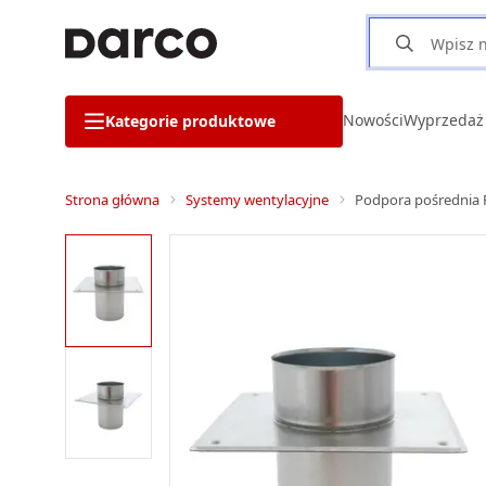
Nowości
Wyprzedaż
Kategorie produktowe
Strona główna
Systemy wentylacyjne
Podpora pośrednia