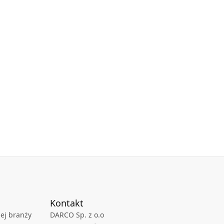
Kontakt
ej branży
DARCO Sp. z o.o