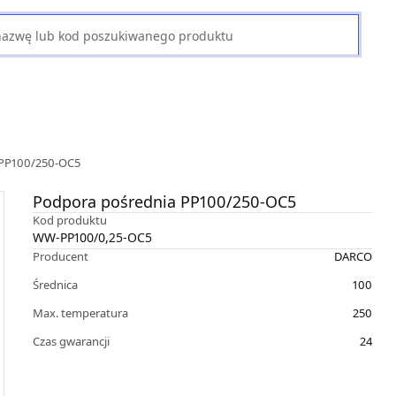
 PP100/250-OC5
Podpora pośrednia PP100/250-OC5
Kod produktu
WW-PP100/0,25-OC5
Producent
DARCO
Średnica
100
Max. temperatura
250
Czas gwarancji
24