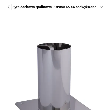
Płyta dachowa spalinowa PDP080-KS-X4 podwyższona