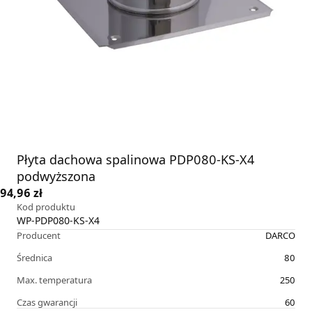
Płyta dachowa spalinowa PDP080-KS-X4
podwyższona
94,96 zł
Kod produktu
WP-PDP080-KS-X4
Producent
DARCO
Średnica
80
Max. temperatura
250
Czas gwarancji
60