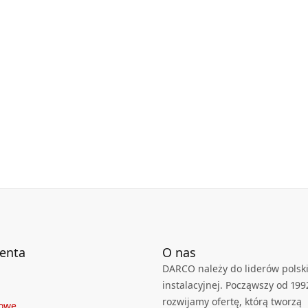
ienta
O nas
DARCO należy do liderów polski
instalacyjnej. Począwszy od 199
rozwijamy ofertę, którą tworzą
towe