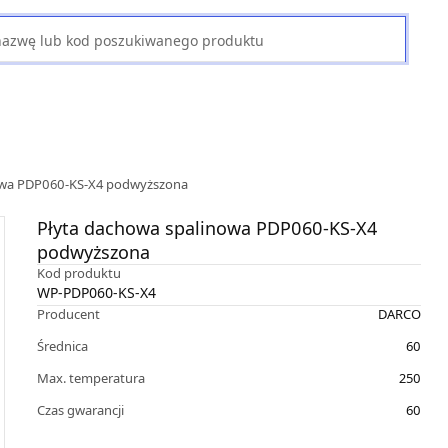
owa PDP060-KS-X4 podwyższona
Płyta dachowa spalinowa PDP060-KS-X4
podwyższona
Kod produktu
WP-PDP060-KS-X4
Producent
DARCO
Średnica
60
Max. temperatura
250
Czas gwarancji
60