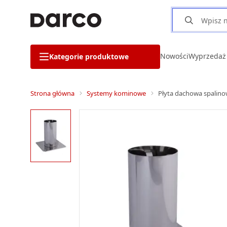
Nowości
Wyprzedaż
Kategorie produktowe
Strona główna
Systemy kominowe
Płyta dachowa spalin