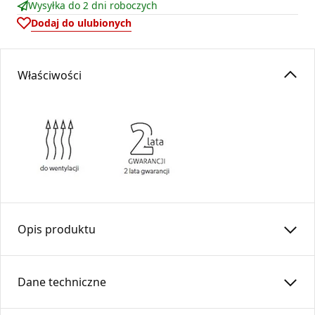
Wysyłka do 2 dni roboczych
Dodaj do ulubionych
Właściwości
Opis produktu
Pierścieniowa nasada
PNK
Dane techniczne
Produkt przeznaczony jako odpowietrzenie systemów
kanalizacyjnych, wyposażony w kwadratową podstawę,