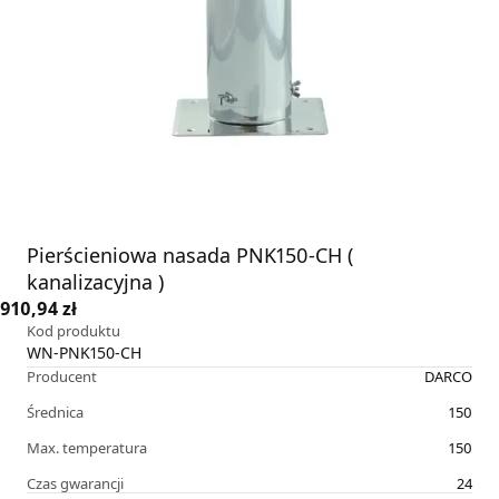
Pierścieniowa nasada PNK150-CH (
kanalizacyjna )
910,94 zł
Kod produktu
WN-PNK150-CH
Producent
DARCO
Średnica
150
Max. temperatura
150
Czas gwarancji
24