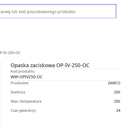
P-IV-250-OC
Opaska zaciskowa OP-IV-250-OC
Kod produktu
WW-OPIV250-OC
Producent
DARCO
Średnica
250
Max. temperatura
250
Czas gwarancji
24