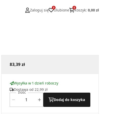
0
0
Zaloguj się
Ulubione
Koszyk
:
0,00 zł
83,39 zł
Wysyłka w 1 dzień roboczy
Dostawa od
22,99 zł
Ilość
Dodaj do koszyka