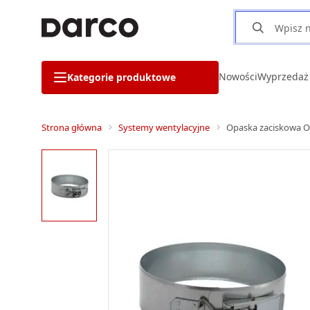
Nowości
Wyprzedaż
Kategorie produktowe
Strona główna
Systemy wentylacyjne
Opaska zaciskowa O