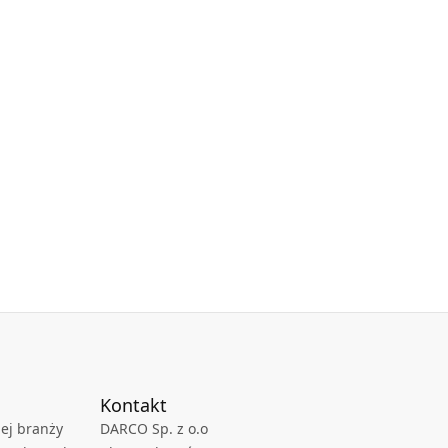
Kontakt
ej branży
DARCO Sp. z o.o