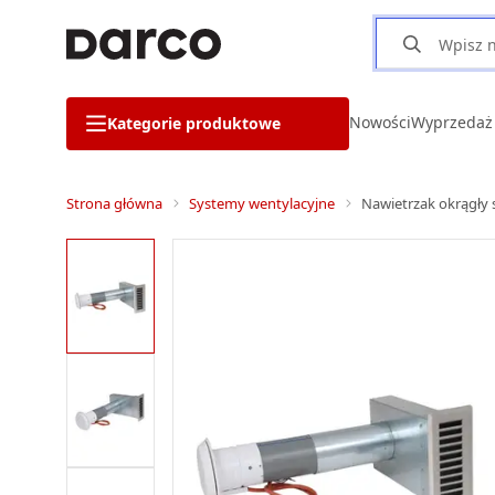
Nowości
Wyprzedaż
Kategorie produktowe
Strona główna
Systemy wentylacyjne
Nawietrzak okrągły 