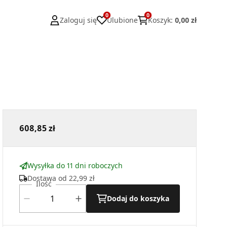
0
0
Zaloguj się
Ulubione
Koszyk
:
0,00 zł
608,85 zł
Wysyłka do 11 dni roboczych
Dostawa od
22,99 zł
Ilość
Dodaj do koszyka