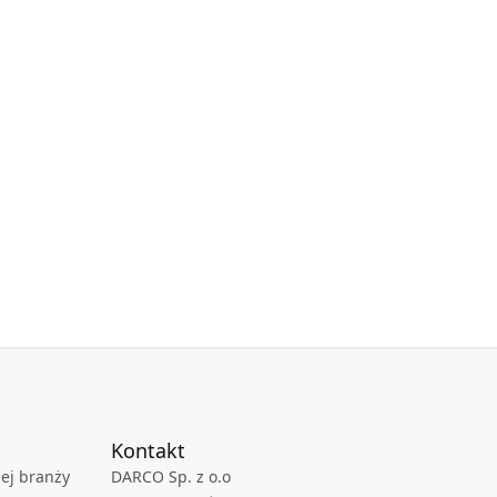
Kontakt
ej branży
DARCO Sp. z o.o