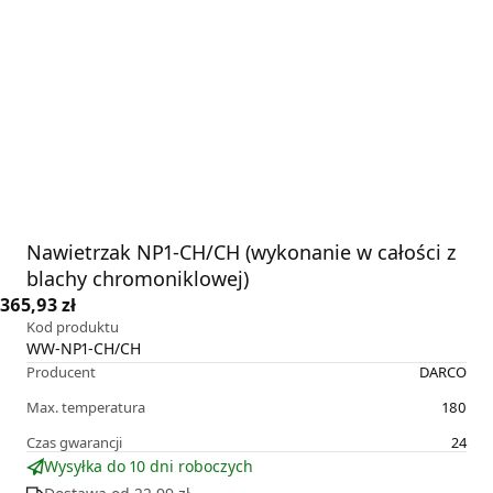
Nawietrzak NP1-CH/CH (wykonanie w całości z
blachy chromoniklowej)
365,93 zł
Kod produktu
WW-NP1-CH/CH
Producent
DARCO
Max. temperatura
180
Czas gwarancji
24
Wysyłka do 10 dni roboczych