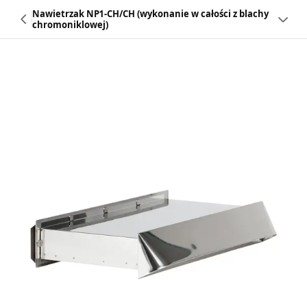
Nawietrzak NP1-CH/CH (wykonanie w całości z blachy
chromoniklowej)