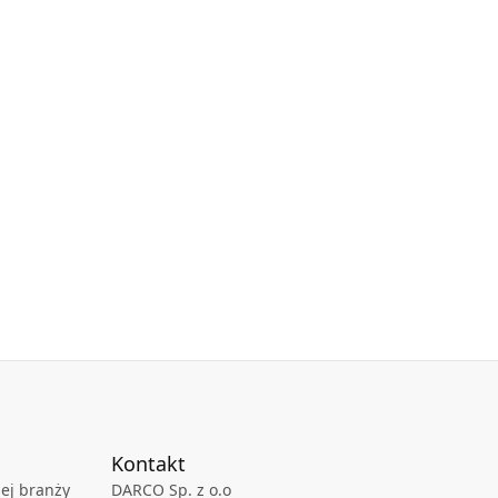
Kontakt
ej branży
DARCO Sp. z o.o