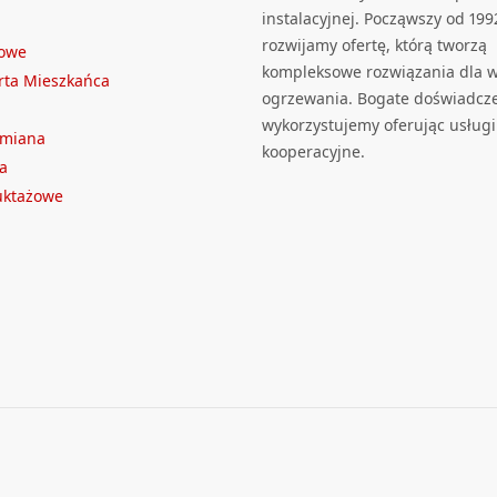
instalacyjnej. Począwszy od 199
rozwijamy ofertę, którą tworzą
towe
kompleksowe rozwiązania dla we
rta Mieszkańca
ogrzewania. Bogate doświadcz
wykorzystujemy oferując usługi
ymiana
kooperacyjne.
a
ruktażowe