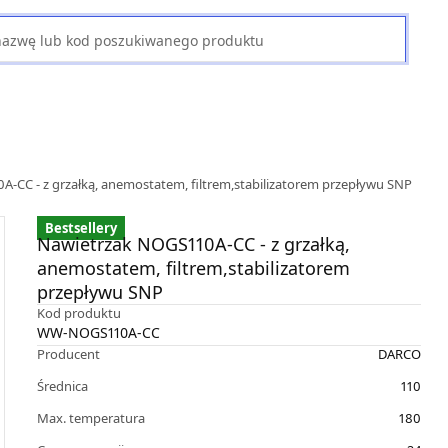
-CC - z grzałką, anemostatem, filtrem,stabilizatorem przepływu SNP
Bestsellery
Nawietrzak NOGS110A-CC - z grzałką,
anemostatem, filtrem,stabilizatorem
przepływu SNP
Kod produktu
WW-NOGS110A-CC
Producent
DARCO
Średnica
110
Max. temperatura
180