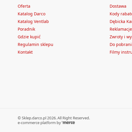
Oferta
Dostawa
Katalog Darco
Kody raba
Katalog Ventlab
Dębicka Ka
Poradnik
Reklamacje
Gdzie kupić
Zwroty i w
Regulamin sklepu
Do pobrani
Kontakt
Filmy inst
©
Sklep.darco.pl
2026
. All Right Reserved.
e-commerce platform by