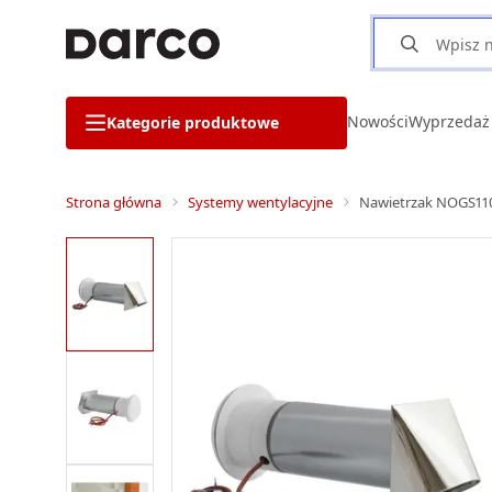
Nowości
Wyprzedaż
Kategorie produktowe
Strona główna
Systemy wentylacyjne
Nawietrzak NOGS110A