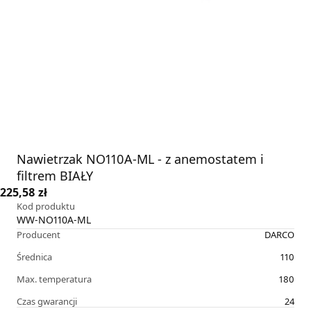
Nawietrzak NO110A-ML - z anemostatem i
filtrem BIAŁY
225,58 zł
Kod produktu
WW-NO110A-ML
Producent
DARCO
Średnica
110
Max. temperatura
180
Czas gwarancji
24