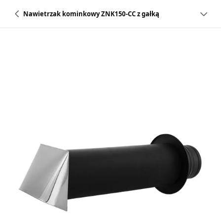
Nawietrzak kominkowy ZNK150-CC z gałką