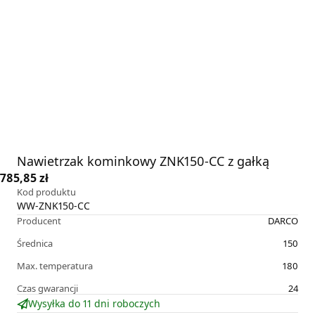
Nawietrzak kominkowy ZNK150-CC z gałką
785,85 zł
Kod produktu
WW-ZNK150-CC
Producent
DARCO
Średnica
150
Max. temperatura
180
Czas gwarancji
24
Wysyłka do 11 dni roboczych