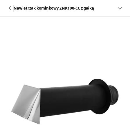
Nawietrzak kominkowy ZNK100-CC z gałką