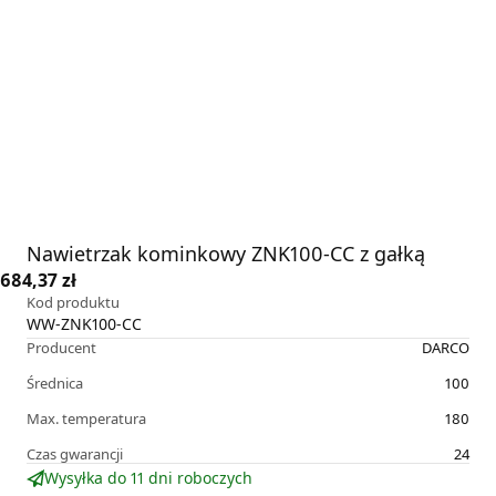
Nawietrzak kominkowy ZNK100-CC z gałką
684,37 zł
Kod produktu
WW-ZNK100-CC
Producent
DARCO
Średnica
100
Max. temperatura
180
Czas gwarancji
24
Wysyłka do 11 dni roboczych