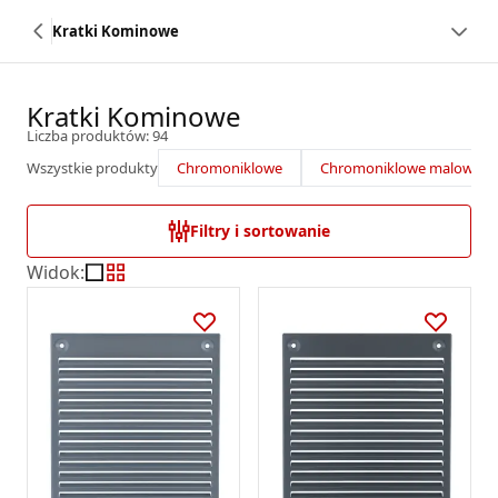
Kratki Kominowe
Kratki Kominowe
Liczba produktów: 94
Wszystkie produkty
Chromoniklowe
Chromoniklowe malowane
Filtry i sortowanie
Widok
: