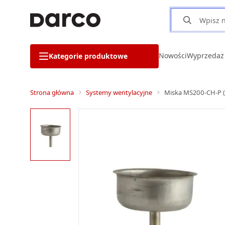
Nowości
Wyprzedaż
Kategorie produktowe
Strona główna
Systemy wentylacyjne
Miska MS200-CH-P (