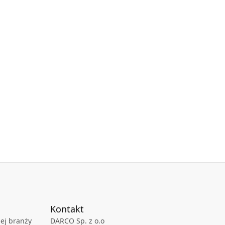
Kontakt
ej branży
DARCO Sp. z o.o