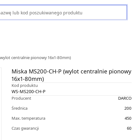
wylot centralnie pionowy 16x1-80mm)
Miska MS200-CH-P (wylot centralnie pionowy
16x1-80mm)
Kod produktu
WS-MS200-CH-P
Producent
DARCO
Średnica
200
Max. temperatura
450
Czas gwarancji
60