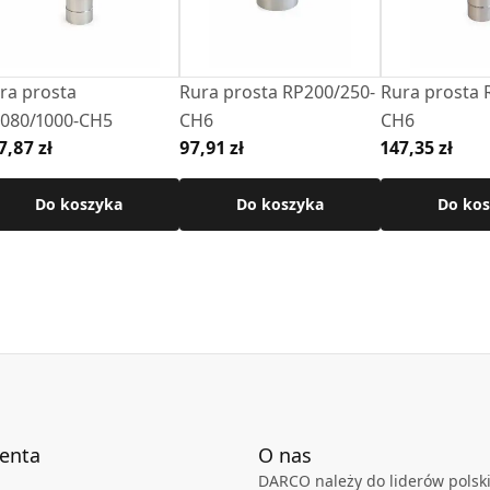
chnicznej produktu.
ra prosta
Rura prosta RP200/250-
Rura prosta 
080/1000-CH5
CH6
CH6
7,87 zł
97,91 zł
147,35 zł
Do koszyka
Do koszyka
Do kos
ienta
O nas
DARCO należy do liderów polski