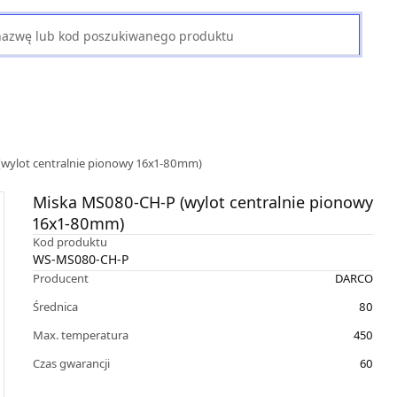
wylot centralnie pionowy 16x1-80mm)
Miska MS080-CH-P (wylot centralnie pionowy
16x1-80mm)
Kod produktu
WS-MS080-CH-P
Producent
DARCO
Średnica
80
Max. temperatura
450
Czas gwarancji
60