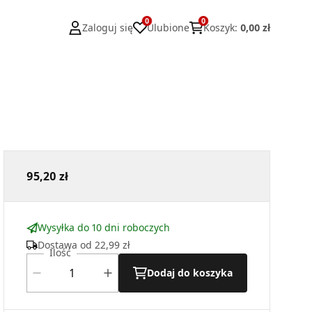
0
0
Zaloguj się
Ulubione
Koszyk
:
0,00 zł
95,20 zł
Wysyłka do 10 dni roboczych
Dostawa od
22,99 zł
Ilość
Dodaj do koszyka