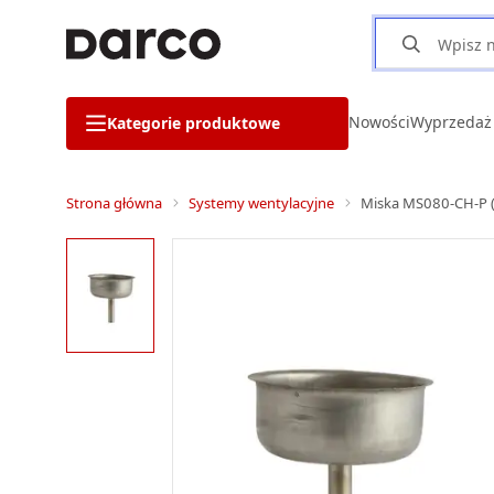
Nowości
Wyprzedaż
Kategorie produktowe
Strona główna
Systemy wentylacyjne
Miska MS080-CH-P (