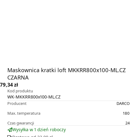
Maskownica kratki loft MKKRR800x100-ML.CZ
CZARNA
79,34 zł
Kod produktu
WK-MKKRR800x100-ML.CZ
Producent
DARCO
Max. temperatura
180
Czas gwarancji
24
Wysyłka w 1 dzień roboczy