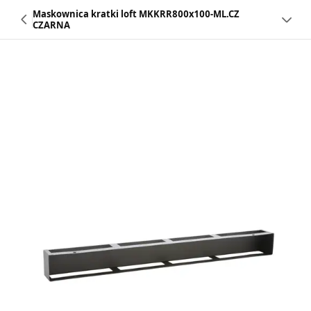
Maskownica kratki loft MKKRR800x100-ML.CZ
CZARNA