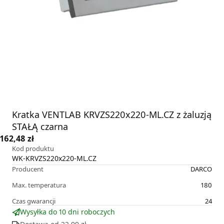
Kratka VENTLAB KRVZS220x220-ML.CZ z żaluzją
STAŁĄ czarna
162,48 zł
Kod produktu
WK-KRVZS220x220-ML.CZ
Producent
DARCO
Max. temperatura
180
Czas gwarancji
24
Wysyłka do 10 dni roboczych