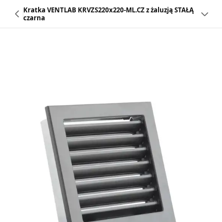
Kratka VENTLAB KRVZS220x220-ML.CZ z żaluzją STAŁĄ
czarna