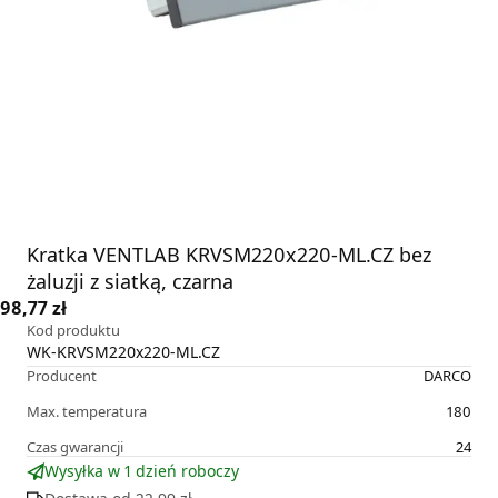
Kratka VENTLAB KRVSM220x220-ML.CZ bez
żaluzji z siatką, czarna
98,77 zł
Kod produktu
WK-KRVSM220x220-ML.CZ
Producent
DARCO
Max. temperatura
180
Czas gwarancji
24
Wysyłka w 1 dzień roboczy