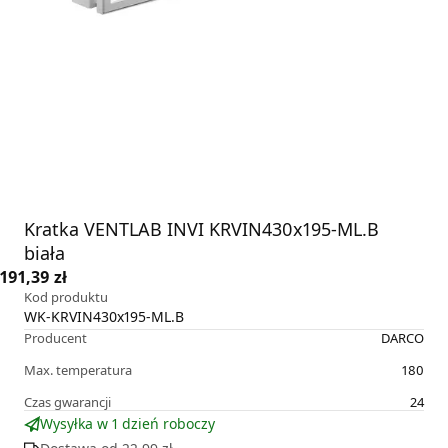
Kratka VENTLAB INVI KRVIN430x195-ML.B
biała
191,39 zł
Kod produktu
WK-KRVIN430x195-ML.B
Producent
DARCO
Max. temperatura
180
Czas gwarancji
24
Wysyłka w 1 dzień roboczy