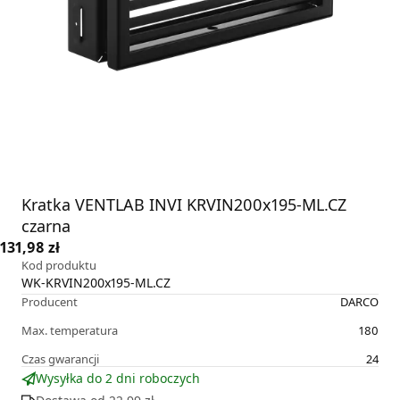
Kratka VENTLAB INVI KRVIN200x195-ML.CZ
czarna
131,98 zł
Kod produktu
WK-KRVIN200x195-ML.CZ
Producent
DARCO
Max. temperatura
180
Czas gwarancji
24
Wysyłka do 2 dni roboczych