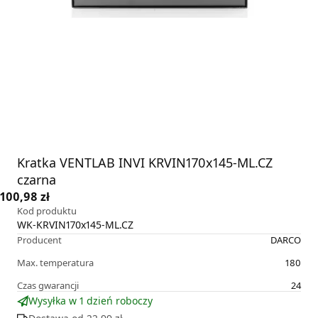
Kratka VENTLAB INVI KRVIN170x145-ML.CZ
czarna
100,98 zł
Kod produktu
WK-KRVIN170x145-ML.CZ
Producent
DARCO
Max. temperatura
180
Czas gwarancji
24
Wysyłka w 1 dzień roboczy