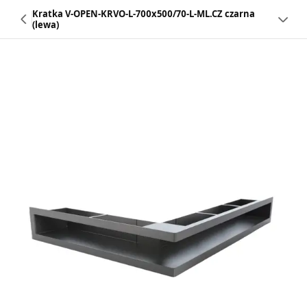
Kratka V-OPEN-KRVO-L-700x500/70-L-ML.CZ czarna
(lewa)