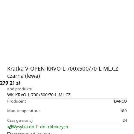
Kratka V-OPEN-KRVO-L-700x500/70-L-ML.CZ
czarna (lewa)
279,21 zł
Kod produktu
WK-KRVO-L-700x500/70-L-ML.CZ
Producent
DARCO
Max. temperatura
180
Czas gwarancji
24
Wysyłka do 11 dni roboczych