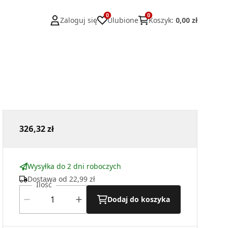
0
0
Zaloguj się
Ulubione
Koszyk
:
0,00 zł
326,32 zł
Wysyłka do 2 dni roboczych
Dostawa od
22,99 zł
Ilość
Dodaj do koszyka