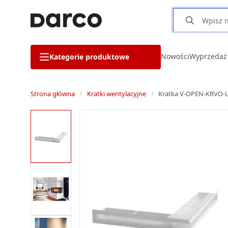
Nowości
Wyprzedaż
Kategorie produktowe
Strona główna
Kratki wentylacyjne
Kratka V-OPEN-KRVO-L-