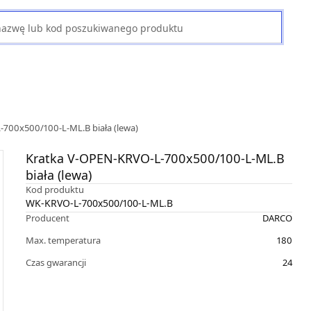
700x500/100-L-ML.B biała (lewa)
Kratka V-OPEN-KRVO-L-700x500/100-L-ML.B
biała (lewa)
Kod produktu
WK-KRVO-L-700x500/100-L-ML.B
Producent
DARCO
Max. temperatura
180
Czas gwarancji
24