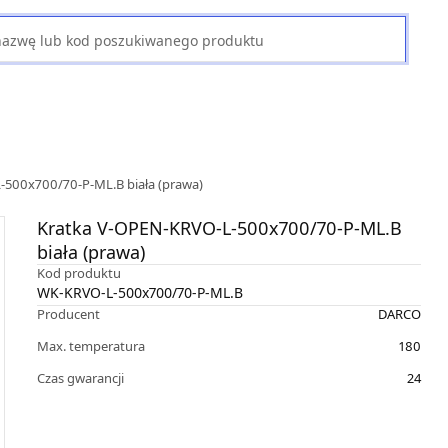
-500x700/70-P-ML.B biała (prawa)
Kratka V-OPEN-KRVO-L-500x700/70-P-ML.B
biała (prawa)
Kod produktu
WK-KRVO-L-500x700/70-P-ML.B
Producent
DARCO
Max. temperatura
180
Czas gwarancji
24