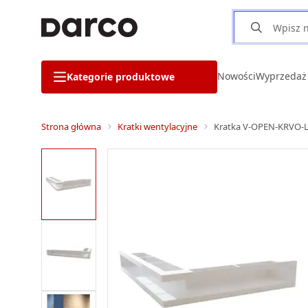
Nowości
Wyprzedaż
Kategorie produktowe
Strona główna
Kratki wentylacyjne
Kratka V-OPEN-KRVO-L