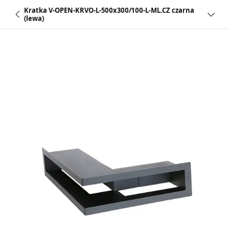
Kratka V-OPEN-KRVO-L-500x300/100-L-ML.CZ czarna
(lewa)