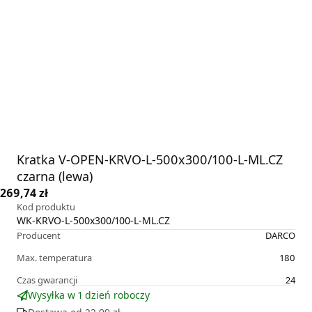
Kratka V-OPEN-KRVO-L-500x300/100-L-ML.CZ
czarna (lewa)
269,74 zł
Kod produktu
WK-KRVO-L-500x300/100-L-ML.CZ
Producent
DARCO
Max. temperatura
180
Czas gwarancji
24
Wysyłka w 1 dzień roboczy