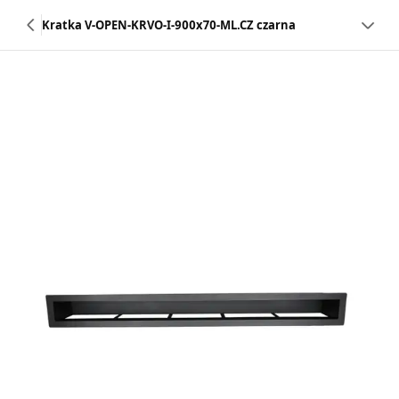
Kratka V-OPEN-KRVO-I-900x70-ML.CZ czarna