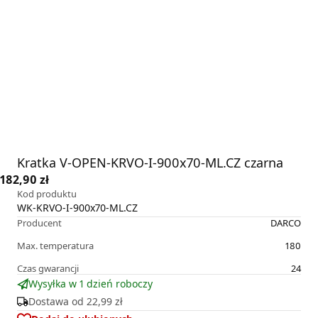
Kratka V-OPEN-KRVO-I-900x70-ML.CZ czarna
182,90 zł
Kod produktu
WK-KRVO-I-900x70-ML.CZ
Producent
DARCO
Max. temperatura
180
Czas gwarancji
24
Wysyłka w 1 dzień roboczy
Dostawa od
22,99 zł