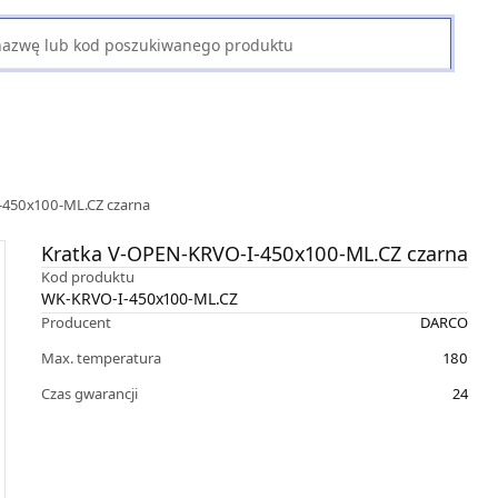
-450x100-ML.CZ czarna
Kratka V-OPEN-KRVO-I-450x100-ML.CZ czarna
Kod produktu
WK-KRVO-I-450x100-ML.CZ
Producent
DARCO
Max. temperatura
180
Czas gwarancji
24