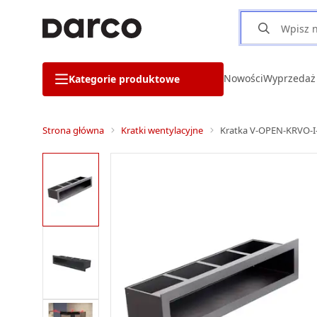
Nowości
Wyprzedaż
Kategorie produktowe
Strona główna
Kratki wentylacyjne
Kratka V-OPEN-KRVO-I