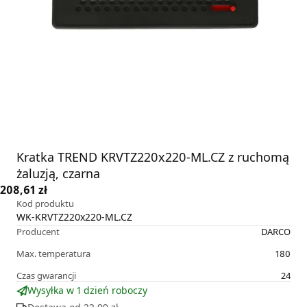
Kratka TREND KRVTZ220x220-ML.CZ z ruchomą
żaluzją, czarna
208,61 zł
Kod produktu
WK-KRVTZ220x220-ML.CZ
Producent
DARCO
Max. temperatura
180
Czas gwarancji
24
Wysyłka w 1 dzień roboczy