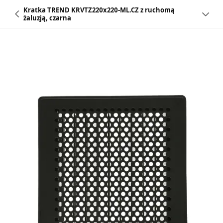
Kratka TREND KRVTZ220x220-ML.CZ z ruchomą
żaluzją, czarna