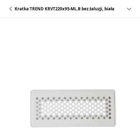
Kratka TREND KRVT220x95-ML.B bez żaluzji, biała