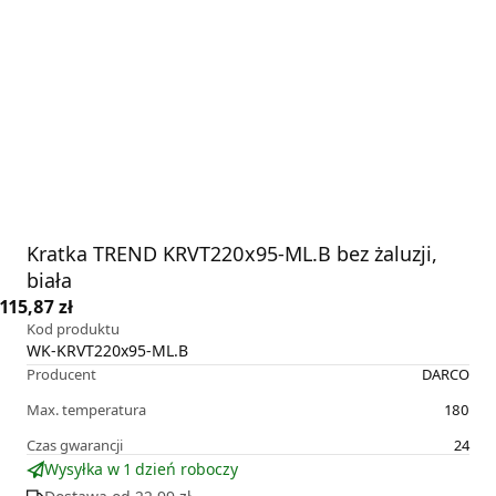
Kratka TREND KRVT220x95-ML.B bez żaluzji,
biała
115,87 zł
Kod produktu
WK-KRVT220x95-ML.B
Producent
DARCO
Max. temperatura
180
Czas gwarancji
24
Wysyłka w 1 dzień roboczy