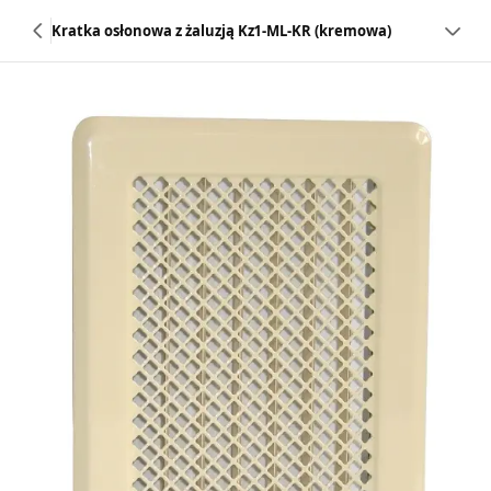
Kratka osłonowa z żaluzją Kz1-ML-KR (kremowa)