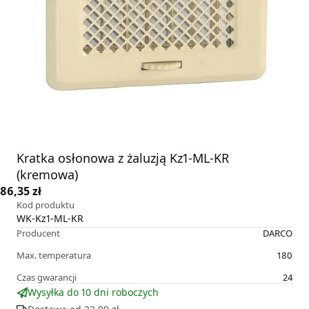
Kratka osłonowa z żaluzją Kz1-ML-KR
(kremowa)
86,35 zł
Kod produktu
WK-Kz1-ML-KR
Producent
DARCO
Max. temperatura
180
Czas gwarancji
24
Wysyłka do 10 dni roboczych