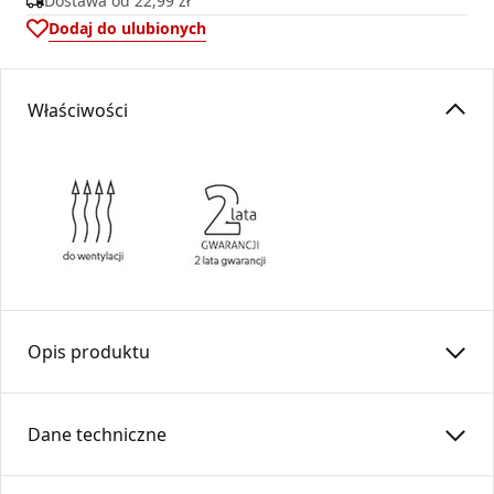
Dostawa od
22,99 zł
Dodaj do ulubionych
Właściwości
Opis produktu
Kratka osłonowa Kz1 z żaluzją
Dane techniczne
Kratka z żaluzją to estetyczne i funkcjonalne rozwiązanie
do osłony otworów przewodów wentylacyjnych oraz