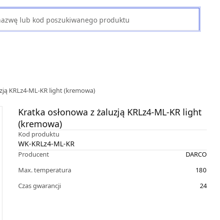
uzją KRLz4-ML-KR light (kremowa)
Kratka osłonowa z żaluzją KRLz4-ML-KR light
(kremowa)
Kod produktu
WK-KRLz4-ML-KR
Producent
DARCO
Max. temperatura
180
Czas gwarancji
24