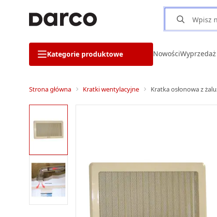
Nowości
Wyprzedaż
Kategorie produktowe
Strona główna
Kratki wentylacyjne
Kratka osłonowa z żal