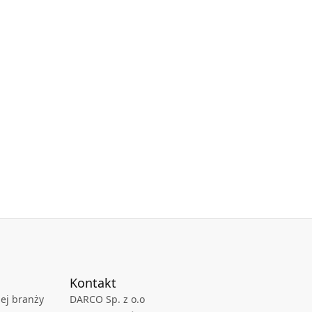
Kontakt
ej branży
DARCO Sp. z o.o