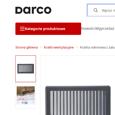
Nowości
Wyprzedaż
Kategorie produktowe
Strona główna
Kratki wentylacyjne
Kratka osłonowa z żalu