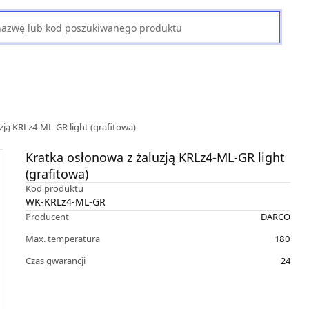
zją KRLz4-ML-GR light (grafitowa)
Kratka osłonowa z żaluzją KRLz4-ML-GR light
(grafitowa)
Kod produktu
WK-KRLz4-ML-GR
Producent
DARCO
Max. temperatura
180
Czas gwarancji
24