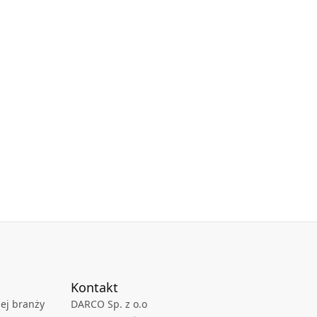
Kontakt
ej branży
DARCO Sp. z o.o