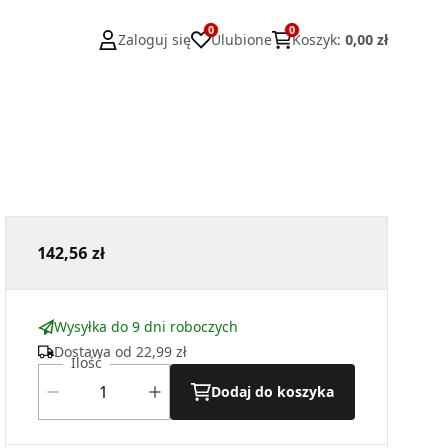
0
0
Zaloguj się
Ulubione
Koszyk
:
0,00 zł
142,56 zł
Wysyłka do 9 dni roboczych
Dostawa od
22,99 zł
Ilość
Dodaj do koszyka