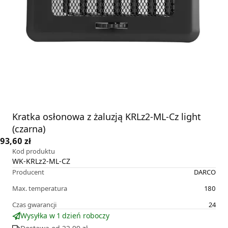
Kratka osłonowa z żaluzją KRLz2-ML-Cz light
(czarna)
93,60 zł
Kod produktu
WK-KRLz2-ML-CZ
Producent
DARCO
Max. temperatura
180
Czas gwarancji
24
Wysyłka w 1 dzień roboczy