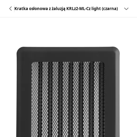
Kratka osłonowa z żaluzją KRLz2-ML-Cz light (czarna)