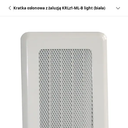
Kratka osłonowa z żaluzją KRLz1-ML-B light (biała)