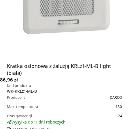
Kratka osłonowa z żaluzją KRLz1-ML-B light
(biała)
86,96 zł
Kod produktu
WK-KRLz1-ML-B
Producent
DARCO
Max. temperatura
180
Czas gwarancji
24
Wysyłka do 11 dni roboczych