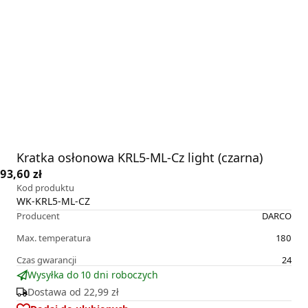
Kratka osłonowa KRL5-ML-Cz light (czarna)
93,60 zł
Kod produktu
WK-KRL5-ML-CZ
Producent
DARCO
Max. temperatura
180
Czas gwarancji
24
Wysyłka do 10 dni roboczych
Dostawa od
22,99 zł