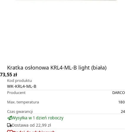
Kratka osłonowa KRL4-ML-B light (biała)
73,55 zł
Kod produktu
WK-KRL4-ML-B
Producent
DARCO
Max. temperatura
180
Czas gwarancji
24
Wysyłka w 1 dzień roboczy
Dostawa od
22,99 zł