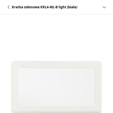
Kratka osłonowa KRL4-ML-B light (biała)