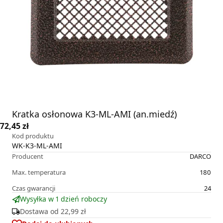
Kratka osłonowa K3-ML-AMI (an.miedź)
72,45 zł
Kod produktu
WK-K3-ML-AMI
Producent
DARCO
Max. temperatura
180
Czas gwarancji
24
Wysyłka w 1 dzień roboczy
Dostawa od
22,99 zł