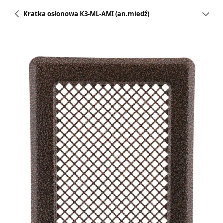
Kratka osłonowa K3-ML-AMI (an.miedź)