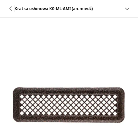
Kratka osłonowa K0-ML-AMI (an.miedź)