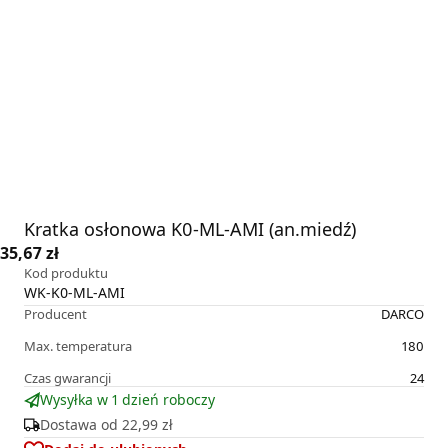
Kratka osłonowa K0-ML-AMI (an.miedź)
35,67 zł
Kod produktu
WK-K0-ML-AMI
Producent
DARCO
Max. temperatura
180
Czas gwarancji
24
Wysyłka w 1 dzień roboczy
Dostawa od
22,99 zł