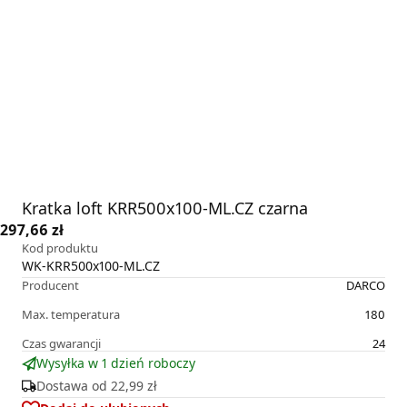
Kratka loft KRR500x100-ML.CZ czarna
297,66 zł
Kod produktu
WK-KRR500x100-ML.CZ
Producent
DARCO
Max. temperatura
180
Czas gwarancji
24
Wysyłka w 1 dzień roboczy
Dostawa od
22,99 zł