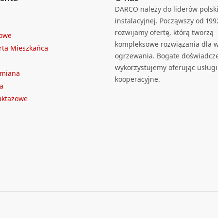
DARCO należy do liderów polski
instalacyjnej. Począwszy od 199
rozwijamy ofertę, którą tworzą
towe
kompleksowe rozwiązania dla we
rta Mieszkańca
ogrzewania. Bogate doświadcz
wykorzystujemy oferując usługi
ymiana
kooperacyjne.
a
ruktażowe