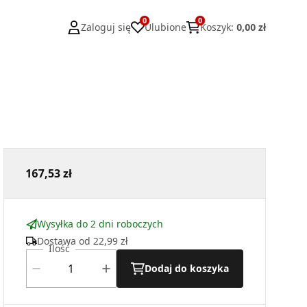
0
0
Zaloguj się
Ulubione
Koszyk
:
0,00 zł
167,53 zł
Wysyłka do 2 dni roboczych
Dostawa od
22,99 zł
Ilość
Dodaj do koszyka