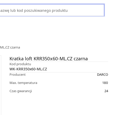
-ML.CZ czarna
Kratka loft KRR350x60-ML.CZ czarna
Kod produktu
WK-KRR350x60-ML.CZ
Producent
DARCO
Max. temperatura
180
Czas gwarancji
24