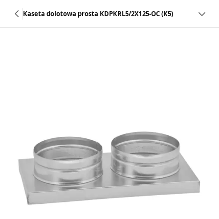
Kaseta dolotowa prosta KDPKRL5/2X125-OC (K5)