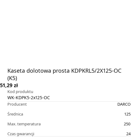
Kaseta dolotowa prosta KDPKRL5/2X125-OC
(K5)
51,29 zł
Kod produktu
WK-KDPK5-2x125-OC
Producent
DARCO
Średnica
125
Max. temperatura
250
Czas gwarancji
24