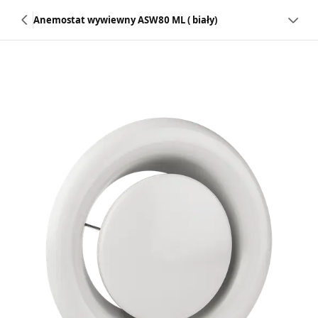
Anemostat wywiewny ASW80 ML ( biały)