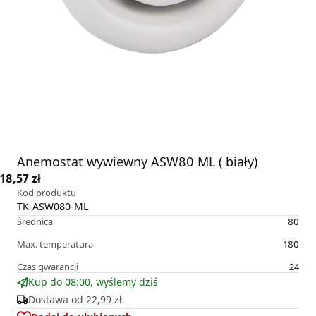
Anemostat wywiewny ASW80 ML ( biały)
18,57 zł
Kod produktu
TK-ASW080-ML
Średnica
80
Max. temperatura
180
Czas gwarancji
24
Kup do 08:00, wyślemy dziś
Dostawa od
22,99 zł