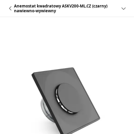
Anemostat kwadratowy ASKV200-ML.CZ (czarny)
nawiewno-wywiewny