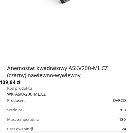
Anemostat kwadratowy ASKV200-ML.CZ
(czarny) nawiewno-wywiewny
109,84 zł
Kod produktu
WK-ASKV200-ML.CZ
Producent
DARCO
Średnica
200
Max. temperatura
180
Czas gwarancji
24