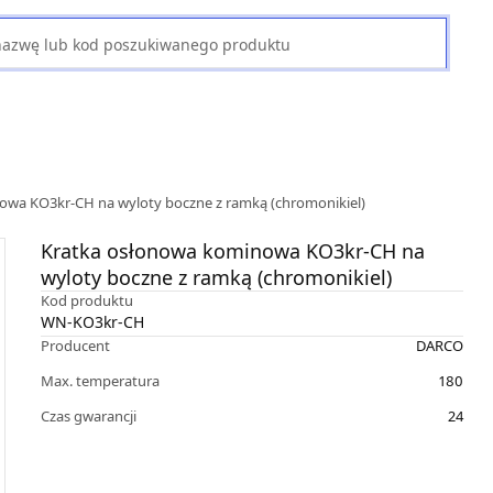
owa KO3kr-CH na wyloty boczne z ramką (chromonikiel)
Kratka osłonowa kominowa KO3kr-CH na
wyloty boczne z ramką (chromonikiel)
Kod produktu
WN-KO3kr-CH
Producent
DARCO
Max. temperatura
180
Czas gwarancji
24