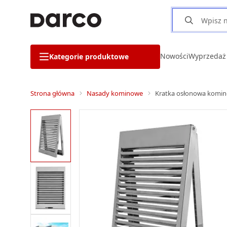
Nowości
Wyprzedaż
Kategorie produktowe
Strona główna
Nasady kominowe
Kratka osłonowa komin