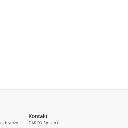
Kontakt
ej branży
DARCO Sp. z o.o