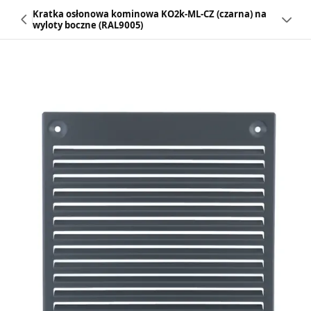
Kratka osłonowa kominowa KO2k-ML-CZ (czarna) na
wyloty boczne (RAL9005)