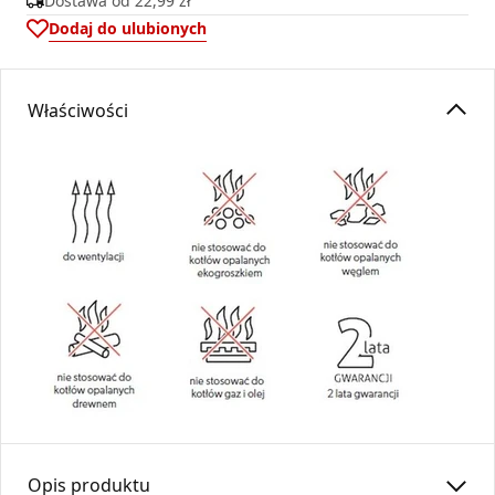
Dostawa od
22,99 zł
Dodaj do ulubionych
Właściwości
Opis produktu