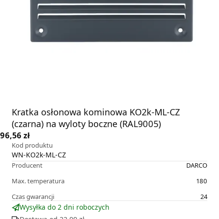
Kratka osłonowa kominowa KO2k-ML-CZ
(czarna) na wyloty boczne (RAL9005)
96,56 zł
Kod produktu
WN-KO2k-ML-CZ
Producent
DARCO
Max. temperatura
180
Czas gwarancji
24
Wysyłka do 2 dni roboczych