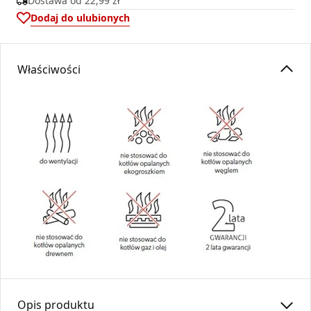
Dostawa od
22,99 zł
Dodaj do ulubionych
Właściwości
Opis produktu