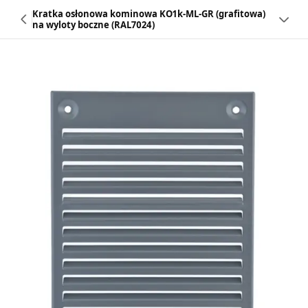
Kratka osłonowa kominowa KO1k-ML-GR (grafitowa)
na wyloty boczne (RAL7024)