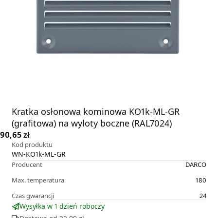
Kratka osłonowa kominowa KO1k-ML-GR
(grafitowa) na wyloty boczne (RAL7024)
90,65 zł
Kod produktu
WN-KO1k-ML-GR
Producent
DARCO
Max. temperatura
180
Czas gwarancji
24
Wysyłka w 1 dzień roboczy