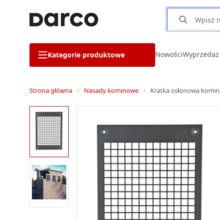
Nowości
Wyprzedaż
Kategorie produktowe
Strona główna
Nasady kominowe
Kratka osłonowa komin