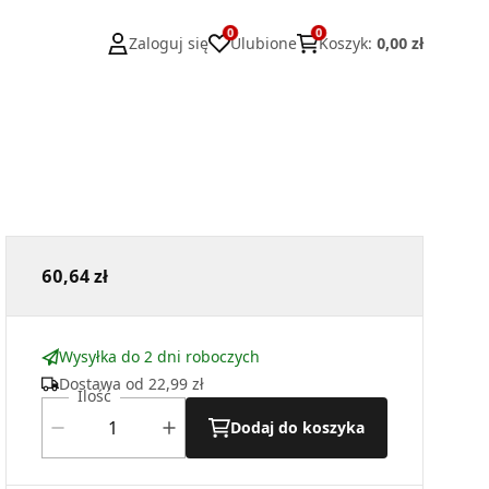
0
0
Zaloguj się
Ulubione
Koszyk
:
0,00 zł
60,64 zł
Wysyłka do 2 dni roboczych
Dostawa od
22,99 zł
Ilość
Dodaj do koszyka