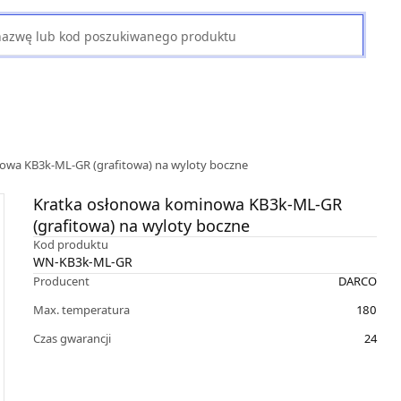
owa KB3k-ML-GR (grafitowa) na wyloty boczne
Kratka osłonowa kominowa KB3k-ML-GR
(grafitowa) na wyloty boczne
Kod produktu
WN-KB3k-ML-GR
Producent
DARCO
Max. temperatura
180
Czas gwarancji
24