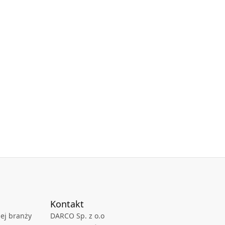
Kontakt
ej branży
DARCO Sp. z o.o