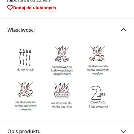
Dostawa od
22,99 zł
Dodaj do ulubionych
Właściwości
Opis produktu