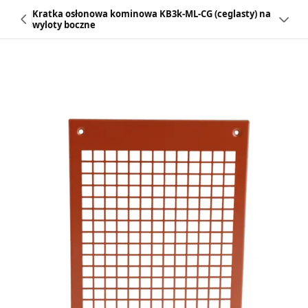
Kratka osłonowa kominowa KB3k-ML-CG (ceglasty) na
wyloty boczne