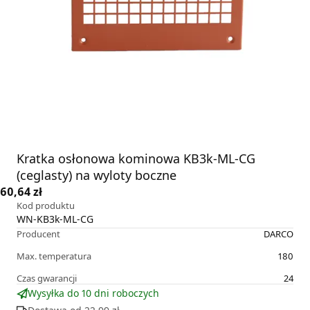
Kratka osłonowa kominowa KB3k-ML-CG
(ceglasty) na wyloty boczne
60,64 zł
Kod produktu
WN-KB3k-ML-CG
Producent
DARCO
Max. temperatura
180
Czas gwarancji
24
Wysyłka do 10 dni roboczych