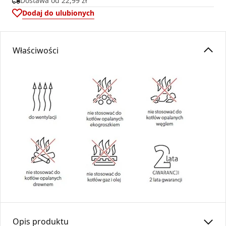
Dostawa od
22,99 zł
Dodaj do ulubionych
Właściwości
Opis produktu