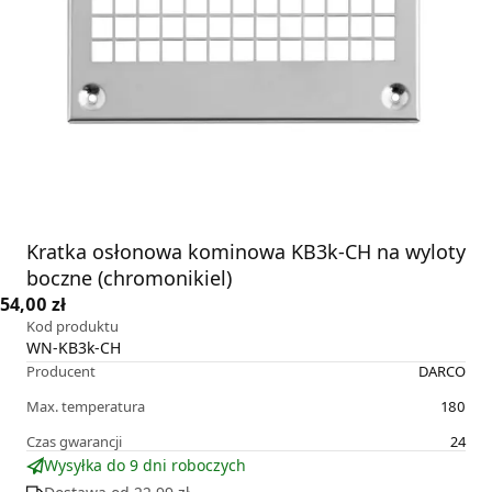
Kratka osłonowa kominowa KB3k-CH na wyloty
boczne (chromonikiel)
54,00 zł
Kod produktu
WN-KB3k-CH
Producent
DARCO
Max. temperatura
180
Czas gwarancji
24
Wysyłka do 9 dni roboczych