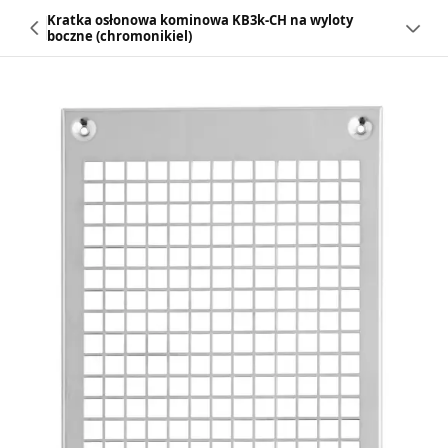
Kratka osłonowa kominowa KB3k-CH na wyloty
boczne (chromonikiel)