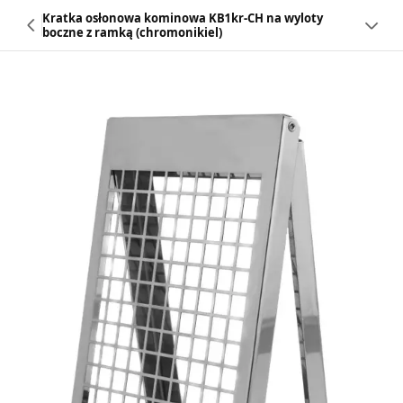
Kratka osłonowa kominowa KB1kr-CH na wyloty
boczne z ramką (chromonikiel)