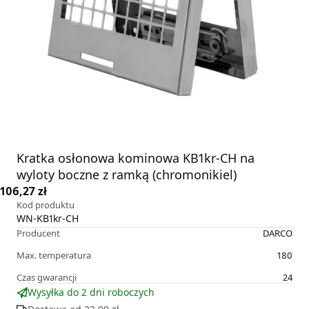
Kratka osłonowa kominowa KB1kr-CH na
wyloty boczne z ramką (chromonikiel)
106,27 zł
Kod produktu
WN-KB1kr-CH
Producent
DARCO
Max. temperatura
180
Czas gwarancji
24
Wysyłka do 2 dni roboczych