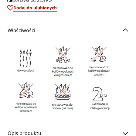
Dostawa od
22,99 zł
Dodaj do ulubionych
Właściwości
Opis produktu